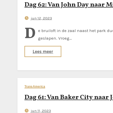
Dag 62: Van John Day naar M
jun 12, 2023
D
e bruiloft in de zaal naast het park d
geslapen. Vroeg…
Lees meer
TransAmerica
Dag 61: Van Baker City naar 
jun 11, 2023