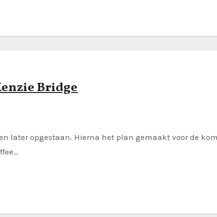
Kenzie Bridge
n later opgestaan. Hierna het plan gemaakt voor de komen
ffee…