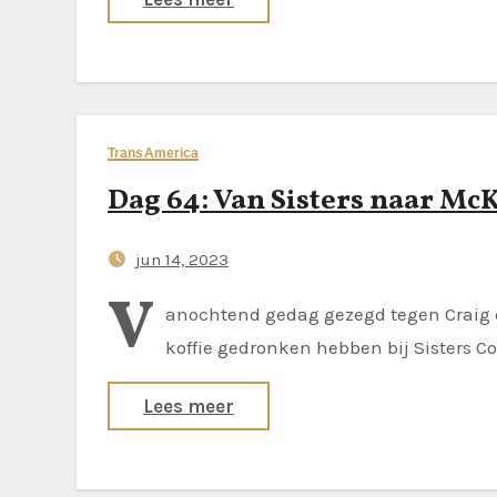
TransAmerica
Dag 64: Van Sisters naar Mc
jun 14, 2023
V
anochtend gedag gezegd tegen Craig e
koffie gedronken hebben bij Sisters Co
Lees meer