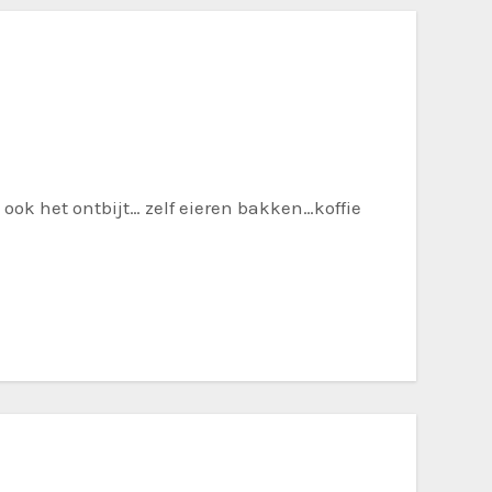
o ook het ontbijt… zelf eieren bakken…koffie