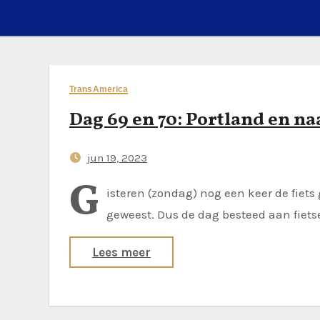
TransAmerica
Dag 69 en 70: Portland en na
jun 19, 2023
G
isteren (zondag) nog een keer de fiet
geweest. Dus de dag besteed aan fiets
Lees meer