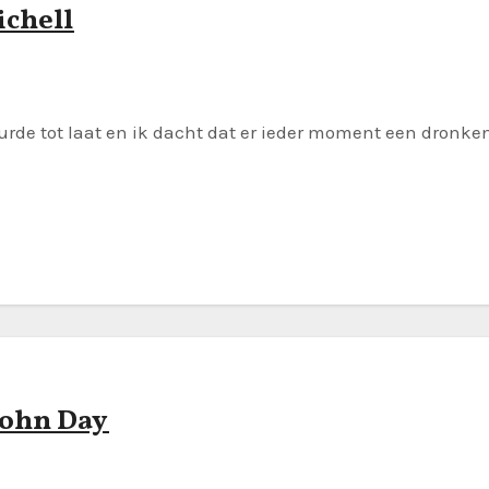
ichell
uurde tot laat en ik dacht dat er ieder moment een dronken
John Day