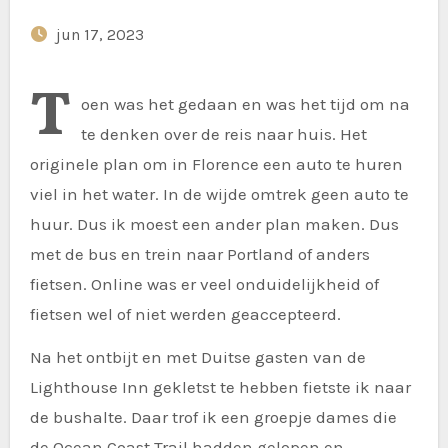
jun 17, 2023
T
oen was het gedaan en was het tijd om na
te denken over de reis naar huis. Het
originele plan om in Florence een auto te huren
viel in het water. In de wijde omtrek geen auto te
huur. Dus ik moest een ander plan maken. Dus
met de bus en trein naar Portland of anders
fietsen. Online was er veel onduidelijkheid of
fietsen wel of niet werden geaccepteerd.
Na het ontbijt en met Duitse gasten van de
Lighthouse Inn gekletst te hebben fietste ik naar
de bushalte. Daar trof ik een groepje dames die
de Ocean Coast Trail hadden gelopen en