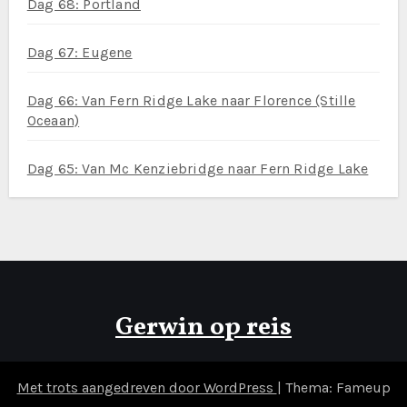
Dag 68: Portland
Dag 67: Eugene
Dag 66: Van Fern Ridge Lake naar Florence (Stille
Oceaan)
Dag 65: Van Mc Kenziebridge naar Fern Ridge Lake
Gerwin op reis
Met trots aangedreven door WordPress
|
Thema: Fameup