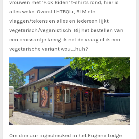
vrouwen met ‘F.ck Biden’ t-shirts rond, hier is
alles woke. Overal LHTBQI+, BLM etc
vlaggen/tekens en alles en iedereen lijkt
vegetarisch/veganistisch. Bij het bestellen van
een croissantje kreeg ik net de vraag of ik een
vegetarische variant wou….huh?
Om drie uur ingechecked in het Eugene Lodge