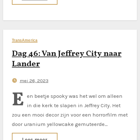
TransAmerica
Dag 46: Van Jeffrey City naar
Lander
mei 26, 2023
E
en beetje spooky was het wel om alleen
in die kerk te slapen in Jeffrey City. Het
zou een mooi decor zijn voor een horrorfilm met
door uranium yellowcake gemuteerde…
Lees meer