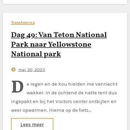
TransAmerica
Dag 49: Van Teton National
Park naar Yellowstone
National park
mei 30, 2023
D
e regen en de kou hielden me vannacht
wakker. In de ochtend de natte tent dus
ingepakt en bij het Visitors center ontbijten en
weer opwarmen. Hierna op de fiets…
Lees meer