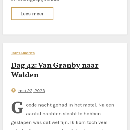
Lees meer
TransAmerica
Dag 42: Van Granby naar
Walden
mei 22, 2023
G
oede nacht gehad in het motel. Na een
aantal nachten slecht te hebben
geslapen was dat wel fijn. Ik kom toch veel