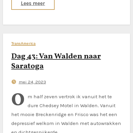
Lees meer
TransAmerica
Dag 43: Van Walden naar
Saratoga
mei 24, 2023
O
m half zeven vertrok ik vanuit het te
dure Chedsey Motel in Walden. Vanuit
het mooie Breckenridge en Frisco was het een
depressief welkom in Walden met autowrakken
en dichtgespijkerde…