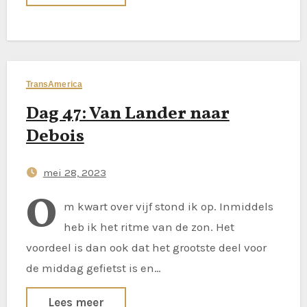
TransAmerica
Dag 47: Van Lander naar
Debois
mei 28, 2023
O
m kwart over vijf stond ik op. Inmiddels
heb ik het ritme van de zon. Het
voordeel is dan ook dat het grootste deel voor
de middag gefietst is en…
Lees meer