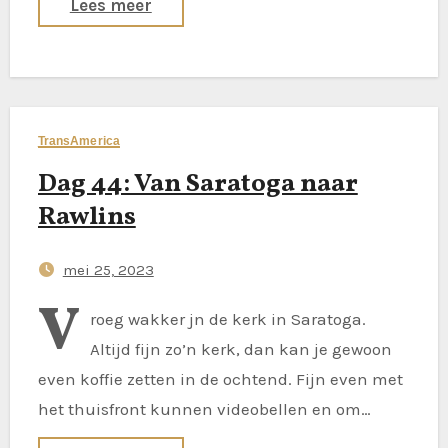
Lees meer
TransAmerica
Dag 44: Van Saratoga naar
Rawlins
mei 25, 2023
V
roeg wakker jn de kerk in Saratoga.
Altijd fijn zo’n kerk, dan kan je gewoon
even koffie zetten in de ochtend. Fijn even met
het thuisfront kunnen videobellen en om…