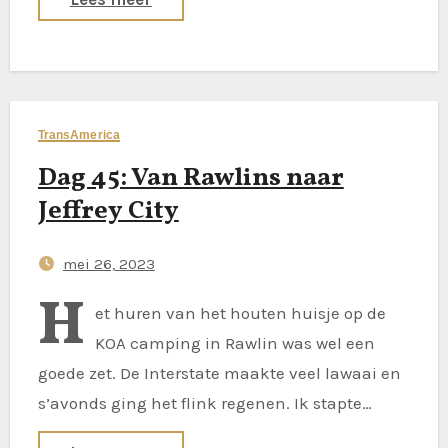
TransAmerica
Dag 45: Van Rawlins naar
Jeffrey City
mei 26, 2023
H
et huren van het houten huisje op de
KOA camping in Rawlin was wel een
goede zet. De Interstate maakte veel lawaai en
s’avonds ging het flink regenen. Ik stapte…