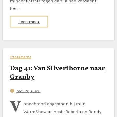
minder fietsers tegen dan ik had verwacht,
het…
Lees meer
TransAmerica
Dag 41: Van Silverthorne naar
Granby
mei 22, 2023
V
anochtend opgestaan bij mijn
WarmShowers hosts Roberta en Randy.