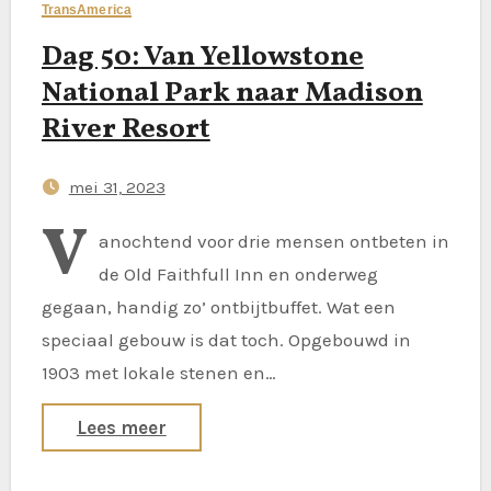
TransAmerica
Dag 50: Van Yellowstone
National Park naar Madison
River Resort
mei 31, 2023
V
anochtend voor drie mensen ontbeten in
de Old Faithfull Inn en onderweg
gegaan, handig zo’ ontbijtbuffet. Wat een
speciaal gebouw is dat toch. Opgebouwd in
1903 met lokale stenen en…
Lees meer