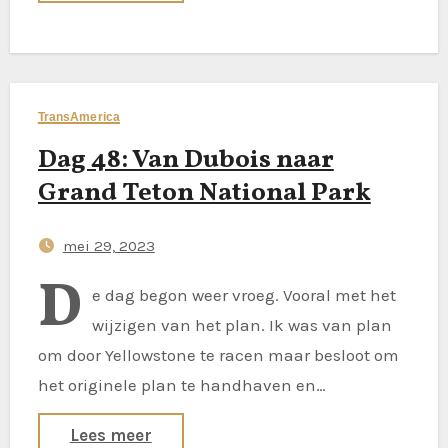
TransAmerica
Dag 48: Van Dubois naar
Grand Teton National Park
mei 29, 2023
D
e dag begon weer vroeg. Vooral met het
wijzigen van het plan. Ik was van plan
om door Yellowstone te racen maar besloot om
het originele plan te handhaven en…
Lees meer