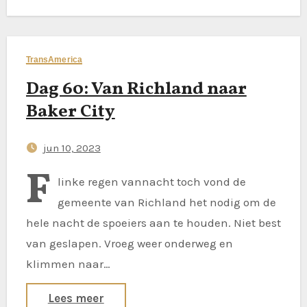
TransAmerica
Dag 60: Van Richland naar
Baker City
jun 10, 2023
F
linke regen vannacht toch vond de
gemeente van Richland het nodig om de
hele nacht de spoeiers aan te houden. Niet best
van geslapen. Vroeg weer onderweg en
klimmen naar…
Lees meer