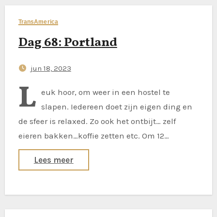
TransAmerica
Dag 68: Portland
jun 18, 2023
L
euk hoor, om weer in een hostel te
slapen. Iedereen doet zijn eigen ding en
de sfeer is relaxed. Zo ook het ontbijt… zelf
eieren bakken…koffie zetten etc. Om 12…
Lees meer