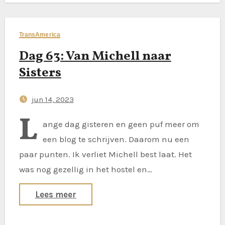
TransAmerica
Dag 63: Van Michell naar
Sisters
jun 14, 2023
L
ange dag gisteren en geen puf meer om
een blog te schrijven. Daarom nu een
paar punten. Ik verliet Michell best laat. Het
was nog gezellig in het hostel en…
Lees meer