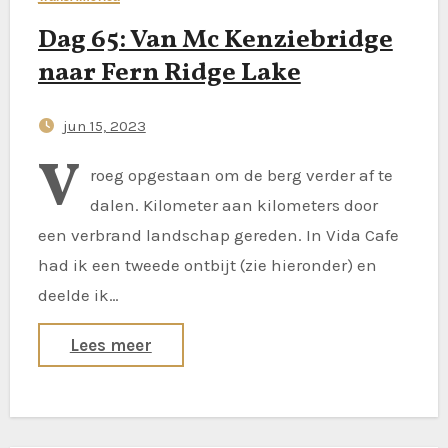
Dag 65: Van Mc Kenziebridge
naar Fern Ridge Lake
jun 15, 2023
V
roeg opgestaan om de berg verder af te
dalen. Kilometer aan kilometers door
een verbrand landschap gereden. In Vida Cafe
had ik een tweede ontbijt (zie hieronder) en
deelde ik…
Lees meer