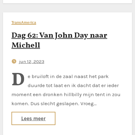
TransAmerica
Dag 62: Van John Day naar
Michell
jun 12, 2023
D
e bruiloft in de zaal naast het park
duurde tot laat en ik dacht dat er ieder
moment een dronken hillbilly mijn tent in zou
komen. Dus slecht geslapen. Vroeg…
Lees meer