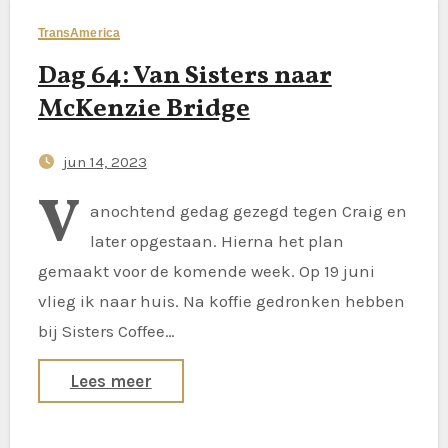
TransAmerica
Dag 64: Van Sisters naar
McKenzie Bridge
jun 14, 2023
V
anochtend gedag gezegd tegen Craig en
later opgestaan. Hierna het plan
gemaakt voor de komende week. Op 19 juni
vlieg ik naar huis. Na koffie gedronken hebben
bij Sisters Coffee…
Lees meer