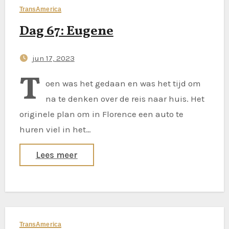
TransAmerica
Dag 67: Eugene
jun 17, 2023
T
oen was het gedaan en was het tijd om
na te denken over de reis naar huis. Het
originele plan om in Florence een auto te
huren viel in het…
Lees meer
TransAmerica