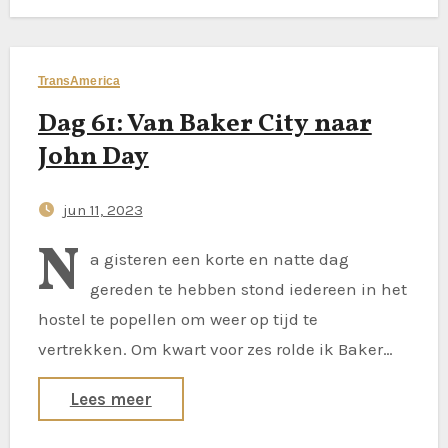
TransAmerica
Dag 61: Van Baker City naar
John Day
jun 11, 2023
N
a gisteren een korte en natte dag
gereden te hebben stond iedereen in het
hostel te popellen om weer op tijd te
vertrekken. Om kwart voor zes rolde ik Baker…
Lees meer