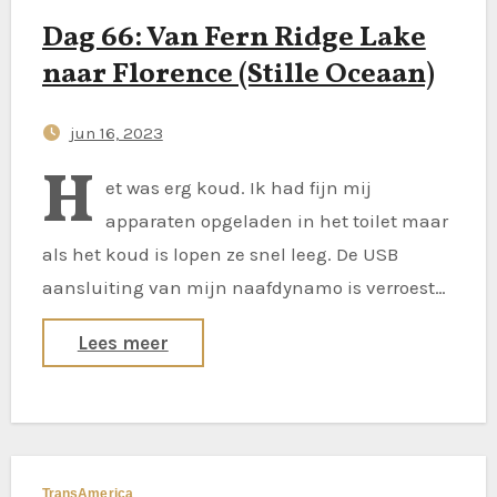
Dag 66: Van Fern Ridge Lake
naar Florence (Stille Oceaan)
jun 16, 2023
H
et was erg koud. Ik had fijn mij
apparaten opgeladen in het toilet maar
als het koud is lopen ze snel leeg. De USB
aansluiting van mijn naafdynamo is verroest…
Lees meer
TransAmerica