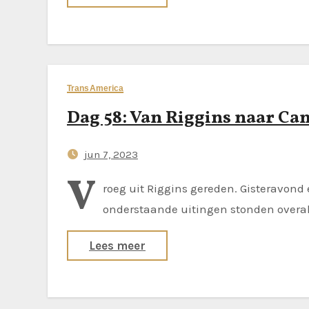
TransAmerica
Dag 58: Van Riggins naar C
jun 7, 2023
V
roeg uit Riggins gereden. Gisteravond 
onderstaande uitingen stonden overal
Lees meer