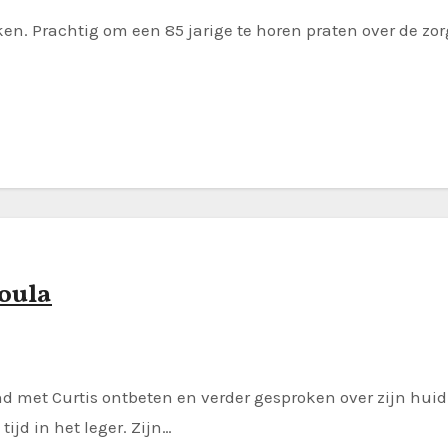
n. Prachtig om een 85 jarige te horen praten over de zorg
oula
end met Curtis ontbeten en verder gesproken over zijn huid
ijd in het leger. Zijn…