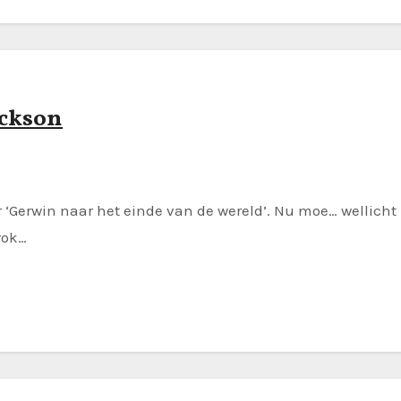
ackson
Gerwin naar het einde van de wereld’. Nu moe… wellicht 
rok…