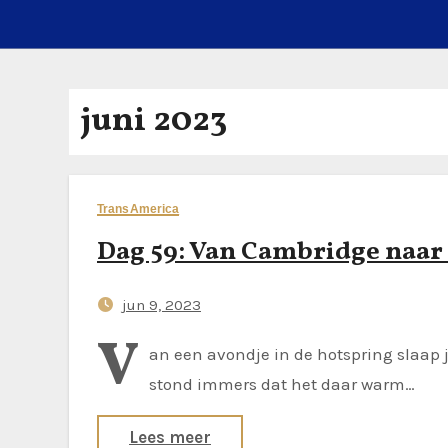
juni 2023
TransAmerica
Dag 59: Van Cambridge naar
jun 9, 2023
V
an een avondje in de hotspring slaap 
stond immers dat het daar warm…
Lees meer