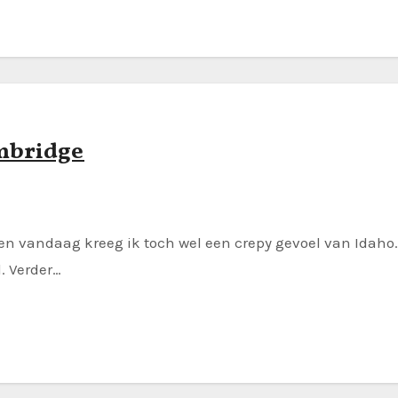
ambridge
en vandaag kreeg ik toch wel een crepy gevoel van Idaho. 
. Verder…