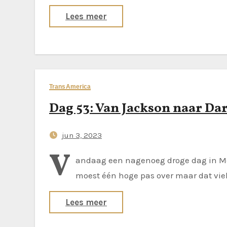
Lees meer
TransAmerica
Dag 53: Van Jackson naar Da
jun 3, 2023
V
andaag een nagenoeg droge dag in Mon
moest één hoge pas over maar dat vie
Lees meer