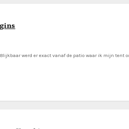
ggins
Blijkbaar werd er exact vanaf de patio waar ik mijn tent 