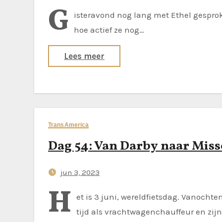
G
isteravond nog lang met Ethel gesproke
hoe actief ze nog…
Lees meer
TransAmerica
Dag 54: Van Darby naar Miss
jun 3, 2023
H
et is 3 juni, wereldfietsdag. Vanocht
tijd als vrachtwagenchauffeur en zijn t