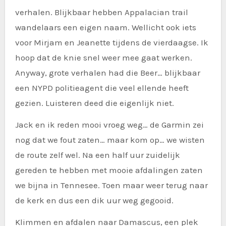
verhalen. Blijkbaar hebben Appalacian trail
wandelaars een eigen naam. Wellicht ook iets
voor Mirjam en Jeanette tijdens de vierdaagse. Ik
hoop dat de knie snel weer mee gaat werken.
Anyway, grote verhalen had die Beer… blijkbaar
een NYPD politieagent die veel ellende heeft
gezien. Luisteren deed die eigenlijk niet.
Jack en ik reden mooi vroeg weg… de Garmin zei
nog dat we fout zaten… maar kom op… we wisten
de route zelf wel. Na een half uur zuidelijk
gereden te hebben met mooie afdalingen zaten
we bijna in Tennesee. Toen maar weer terug naar
de kerk en dus een dik uur weg gegooid.
Klimmen en afdalen naar Damascus, een plek