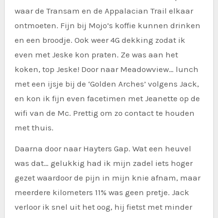
waar de Transam en de Appalacian Trail elkaar
ontmoeten. Fijn bij Mojo’s koffie kunnen drinken
en een broodje. Ook weer 4G dekking zodat ik
even met Jeske kon praten. Ze was aan het
koken, top Jeske! Door naar Meadowview… lunch
met een ijsje bij de ‘Golden Arches’ volgens Jack,
en kon ik fijn even facetimen met Jeanette op de
wifi van de Mc. Prettig om zo contact te houden
met thuis.
Daarna door naar Hayters Gap. Wat een heuvel
was dat… gelukkig had ik mijn zadel iets hoger
gezet waardoor de pijn in mijn knie afnam, maar
meerdere kilometers 11% was geen pretje. Jack
verloor ik snel uit het oog, hij fietst met minder