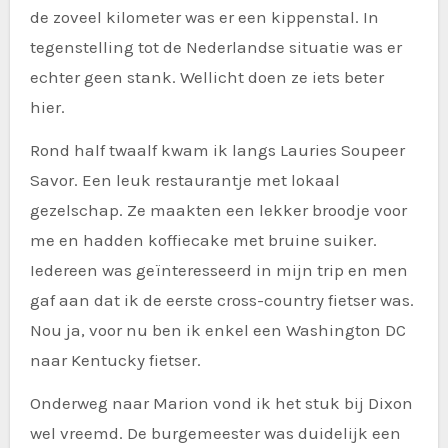
de zoveel kilometer was er een kippenstal. In
tegenstelling tot de Nederlandse situatie was er
echter geen stank. Wellicht doen ze iets beter
hier.
Rond half twaalf kwam ik langs Lauries Soupeer
Savor. Een leuk restaurantje met lokaal
gezelschap. Ze maakten een lekker broodje voor
me en hadden koffiecake met bruine suiker.
Iedereen was geïnteresseerd in mijn trip en men
gaf aan dat ik de eerste cross-country fietser was.
Nou ja, voor nu ben ik enkel een Washington DC
naar Kentucky fietser.
Onderweg naar Marion vond ik het stuk bij Dixon
wel vreemd. De burgemeester was duidelijk een