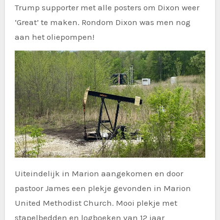
Trump supporter met alle posters om Dixon weer
‘Great’ te maken. Rondom Dixon was men nog
aan het oliepompen!
Uiteindelijk in Marion aangekomen en door
pastoor James een plekje gevonden in Marion
United Methodist Church. Mooi plekje met
stapelbedden en logboeken van 12 jaar