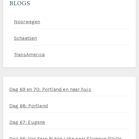
BLOGS
Noorwegen
Schaatsen
TransAmerica
Dag 69 en 70: Portland en naar huis
Dag 68: Portland
Dag 67: Eugene
Dag 66: Van Fern Ridge Lake naar Florence (Stille